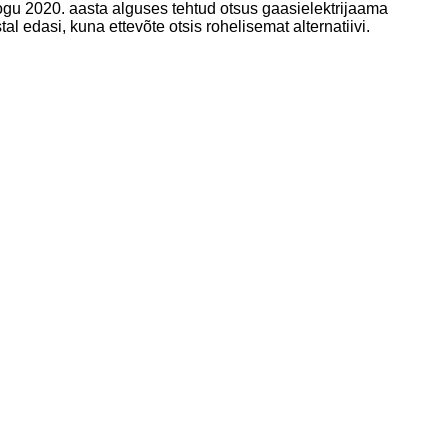
kogu 2020. aasta alguses tehtud otsus gaasielektrijaama
l edasi, kuna ettevõte otsis rohelisemat alternatiivi.