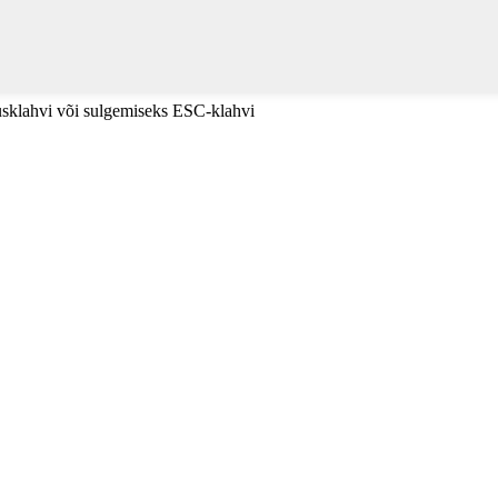
tusklahvi või sulgemiseks ESC-klahvi