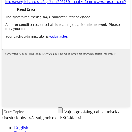
Vajutage otsingu alustamiseks
sisestusklahvi või sulgemiseks ESC-klahvi
English