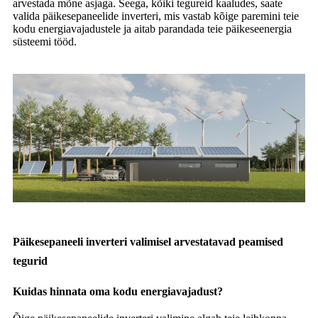
arvestada mõne asjaga. Seega, kõiki tegureid kaaludes, saate
valida päikesepaneelide inverteri, mis vastab kõige paremini teie
kodu energiavajadustele ja aitab parandada teie päikeseenergia
süsteemi tööd.
Päikesepaneeli inverteri valimisel arvestatavad peamised
tegurid
Kuidas hinnata oma kodu energiavajadust?