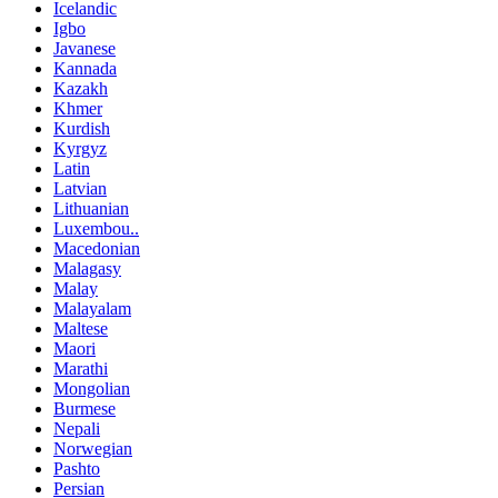
Icelandic
Igbo
Javanese
Kannada
Kazakh
Khmer
Kurdish
Kyrgyz
Latin
Latvian
Lithuanian
Luxembou..
Macedonian
Malagasy
Malay
Malayalam
Maltese
Maori
Marathi
Mongolian
Burmese
Nepali
Norwegian
Pashto
Persian