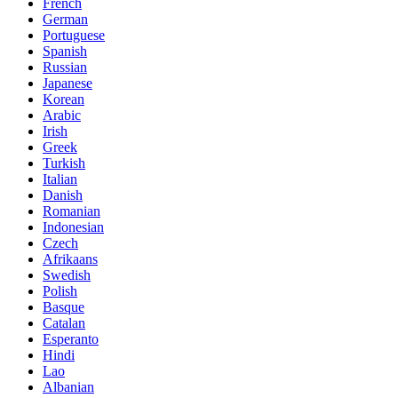
French
German
Portuguese
Spanish
Russian
Japanese
Korean
Arabic
Irish
Greek
Turkish
Italian
Danish
Romanian
Indonesian
Czech
Afrikaans
Swedish
Polish
Basque
Catalan
Esperanto
Hindi
Lao
Albanian