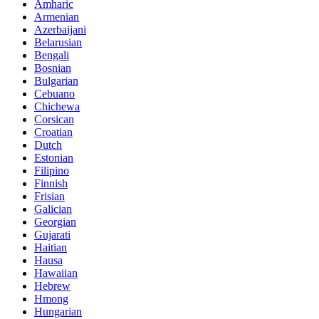
Amharic
Armenian
Azerbaijani
Belarusian
Bengali
Bosnian
Bulgarian
Cebuano
Chichewa
Corsican
Croatian
Dutch
Estonian
Filipino
Finnish
Frisian
Galician
Georgian
Gujarati
Haitian
Hausa
Hawaiian
Hebrew
Hmong
Hungarian